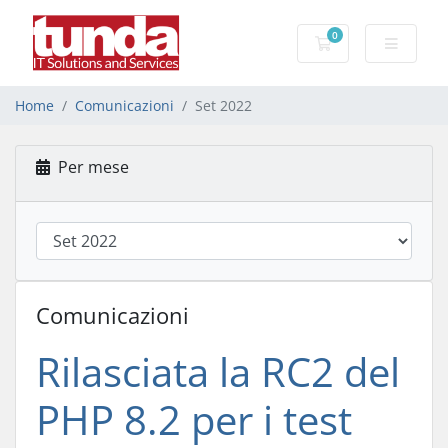
0
Carrello
Home
Comunicazioni
Set 2022
Per mese
Comunicazioni
Rilasciata la RC2 del
PHP 8.2 per i test