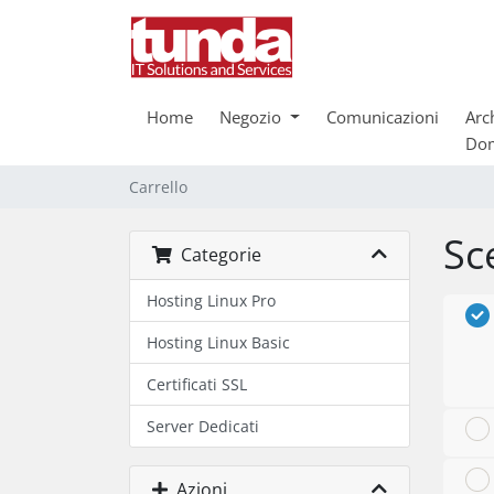
Home
Negozio
Comunicazioni
Arc
Do
Carrello
Sc
Categorie
Hosting Linux Pro
Hosting Linux Basic
Certificati SSL
Server Dedicati
Azioni