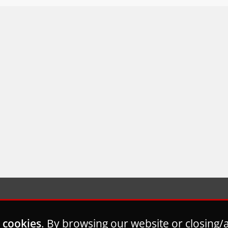
 cookies
. By browsing our website or closing/