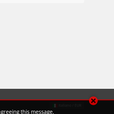
Italiano / EUR
agreeing this message,