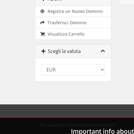
Registra un Nuovo Dominio
Trasferisci Dominio
Visualizza Carrello
Scegli la valuta
Per qualsiasi informazione contattaci!
Important info about