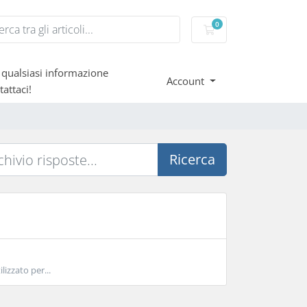
0
Carrello
 qualsiasi informazione
Account
tattaci!
Ricerca
lizzato per...