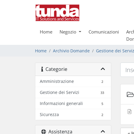
Home
Negozio
Comunicazioni
Arc
Do
Home
Archivio Domande
Gestione dei Serviz
Categorie
Amministrazione
2
Gestione dei Servizi
33
Informazioni generali
5
Sicurezza
2
Assistenza
« 