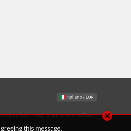
Italiano / EUR
ivi proprietari - Tutti i prezzi sono IVA esclusa
agreeing this message,