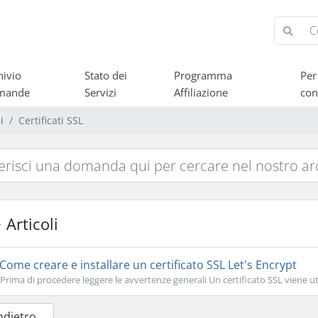
hivio
Stato dei
Programma
Per
mande
Servizi
Affiliazione
con
i
Certificati SSL
Articoli
Come creare e installare un certificato SSL Let's Encrypt
Prima di procedere leggere le avvertenze generali Un certificato SSL viene uti
Indietro