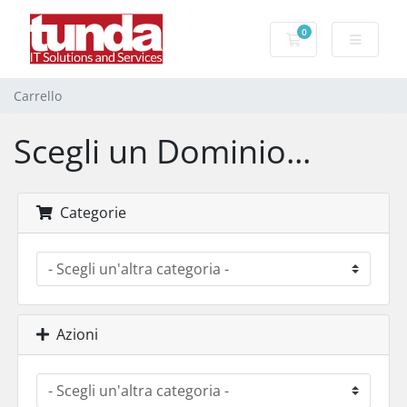
0
Carrello
Carrello
Scegli un Dominio...
Categorie
Azioni