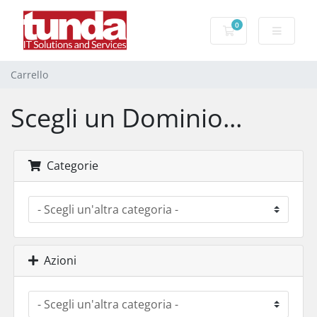
0
Carrello
Carrello
Scegli un Dominio...
Categorie
Azioni