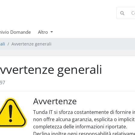
hivio Domande
Altro
ali
Avvertenze generali
vvertenze generali
97
Avvertenze
Tunda IT si sforza costantemente di fornire i
non offre alcuna garanzia, esplicita o implici
completezza delle informazioni riportate.
Declina inoltre ogni responsabilità relativame