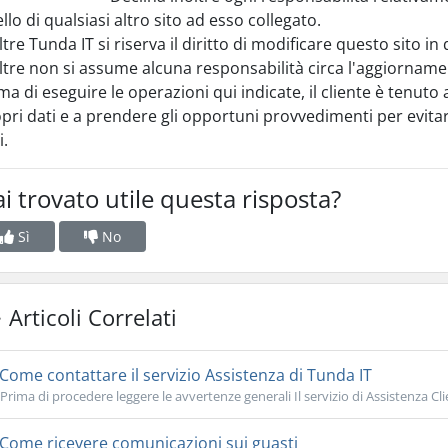
llo di qualsiasi altro sito ad esso collegato.
ltre Tunda IT si riserva il diritto di modificare questo sito
ltre non si assume alcuna responsabilità circa l'aggiornamen
ma di eseguire le operazioni qui indicate, il cliente è tenuto
pri dati e a prendere gli opportuni provvedimenti per evitar
i.
i trovato utile questa risposta?
Sì
No
Articoli Correlati
Come contattare il servizio Assistenza di Tunda IT
Prima di procedere leggere le avvertenze generali Il servizio di Assistenza Clie
Come ricevere comunicazioni sui guasti