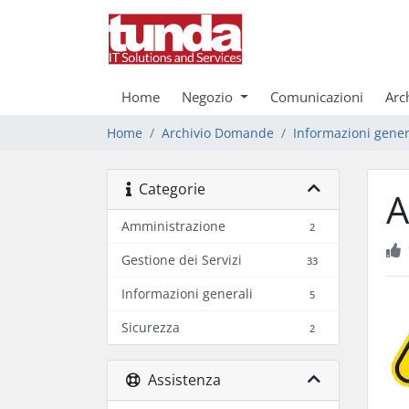
Home
Negozio
Comunicazioni
Arc
Home
Archivio Domande
Informazioni gener
Categorie
A
Amministrazione
2
Gestione dei Servizi
33
Informazioni generali
5
Sicurezza
2
Assistenza