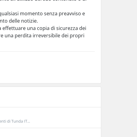
 in qualsiasi momento senza preavviso e
to delle notizie.
 a effettuare una copia di sicurezza dei
e una perdita irreversibile dei propri
nti di Tunda IT...