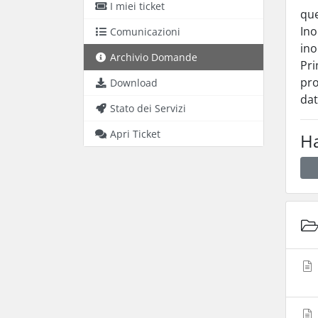
I miei ticket
que
Ino
Comunicazioni
ino
Archivio Domande
Pri
pro
Download
dat
Stato dei Servizi
Apri Ticket
Ha