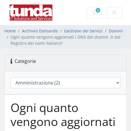
0
Carrello
Home
Archivio Domande
Gestione dei Servizi
Domini
Ogni quanto vengono aggiornati i DNS dei domini .it dal
Registro dei nomi italiano?
Categorie
Ogni quanto
vengono aggiornati