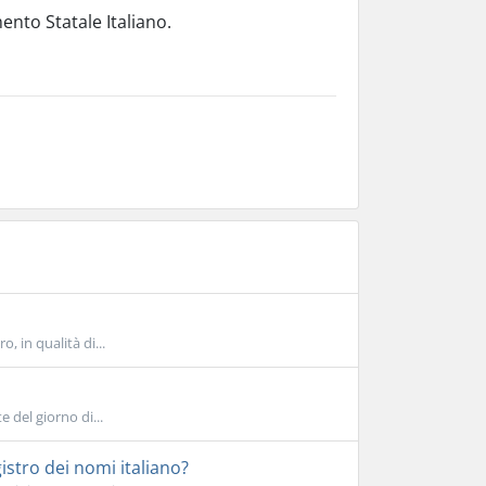
mento Statale Italiano.
, in qualità di...
 del giorno di...
istro dei nomi italiano?