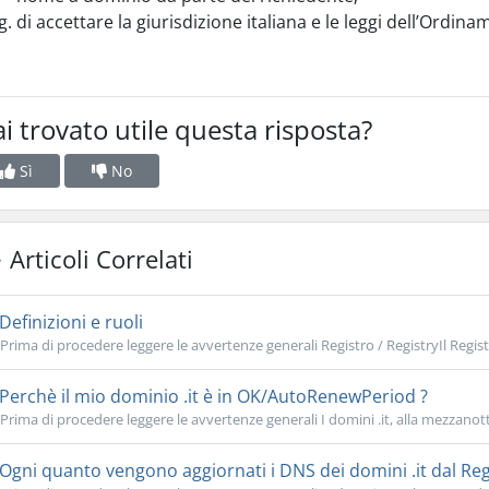
di accettare la giurisdizione italiana e le leggi dell’Ordina
i trovato utile questa risposta?
Sì
No
Articoli Correlati
Definizioni e ruoli
Prima di procedere leggere le avvertenze generali Registro / RegistryIl Registro
Perchè il mio dominio .it è in OK/AutoRenewPeriod ?
Prima di procedere leggere le avvertenze generali I domini .it, alla mezzanotte
Ogni quanto vengono aggiornati i DNS dei domini .it dal Reg