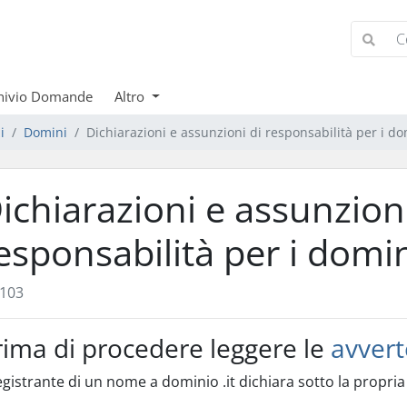
hivio Domande
Altro
i
Domini
Dichiarazioni e assunzioni di responsabilità per i dom
ichiarazioni e assunzioni
esponsabilità per i domini
103
rima di procedere leggere le
avvert
registrante di un nome a dominio .it dichiara sotto la propria