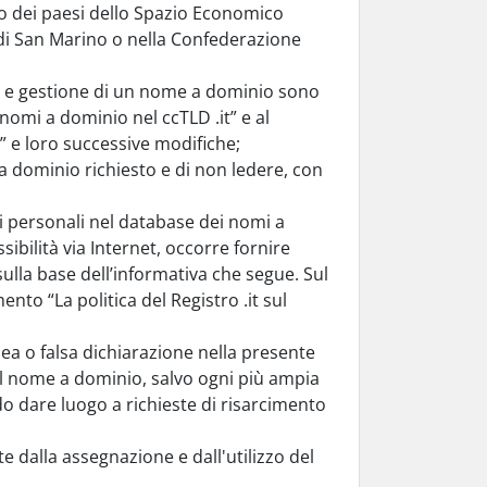
no dei paesi dello Spazio Economico
 di San Marino o nella Confederazione
ne e gestione di un nome a dominio sono
omi a dominio nel ccTLD .it” e al
” e loro successive modifiche;
e a dominio richiesto e di non ledere, con
ti personali nel database dei nomi a
ibilità via Internet, occorre fornire
lla base dell’informativa che segue. Sul
ento “La politica del Registro .it sul
ea o falsa dichiarazione nella presente
el nome a dominio, salvo ogni più ampia
do dare luogo a richieste di risarcimento
te dalla assegnazione e dall'utilizzo del