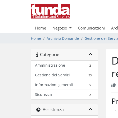
Home
Negozio
Comunicazioni
Arc
Home
Archivio Domande
Gestione dei Serviz
Categorie
D
Amministrazione
2
r
Gestione dei Servizi
33
Informazioni generali
5
Sicurezza
2
P
Assistenza
Il 