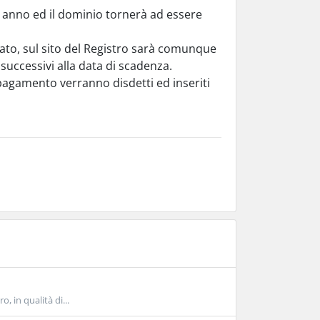
n anno ed il dominio tornerà ad essere
vato, sul sito del Registro sarà comunque
successivi alla data di scadenza.
l pagamento verranno disdetti ed inseriti
, in qualità di...