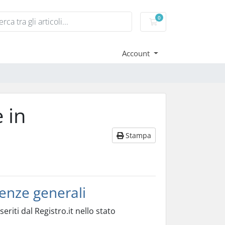
0
Carrello
Account
 in
Stampa
enze generali
eriti dal Registro.it nello stato