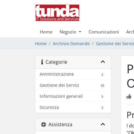
Home
Negozio
Comunicazioni
Arc
Home
Archivio Domande
Gestione dei Serviz
Categorie
P
Amministrazione
2
O
Gestione dei Servizi
33
Informazioni generali
5
Sicurezza
2
P
Assistenza
I d
"O