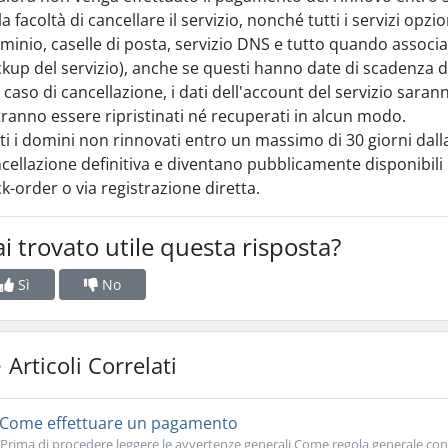
la facoltà di cancellare il servizio, nonché tutti i servizi opz
minio, caselle di posta, servizio DNS e tutto quando associat
kup del servizio), anche se questi hanno date di scadenza di
 caso di cancellazione, i dati dell'account del servizio saran
ranno essere ripristinati né recuperati in alcun modo.
ti i domini non rinnovati entro un massimo di 30 giorni dall
cellazione definitiva e diventano pubblicamente disponibili p
k-order o via registrazione diretta.
i trovato utile questa risposta?
Sì
No
Articoli Correlati
Come effettuare un pagamento
Prima di procedere leggere le avvertenze generali Come regola generale consi