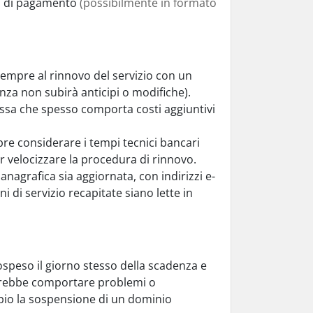
uta di pagamento
(possibilmente in formato
sempre al rinnovo del servizio con un
enza non subirà anticipi o modifiche).
essa che spesso comporta costi aggiuntivi
e considerare i tempi tecnici bancari
er velocizzare la procedura di rinnovo.
anagrafica sia aggiornata, con indirizzi e-
 di servizio recapitate siano lette in
sospeso il giorno stesso della scadenza e
potrebbe comportare problemi o
empio la sospensione di un dominio