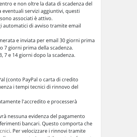
entro e non oltre la data di scadenza del
eventuali servizi aggiuntivi, questi
sono associati è attivo.
gi automatici di avviso tramite email
erata e inviata per email 30 giorni prima
 7 giorni prima della scadenza.
3, 7 e 14 giorni dopo la scadenza.
 (conto PayPal o carta di credito
enza i tempi tecnici di rinnovo del
iatamente l'accredito e processerà
avrà nessuna evidenza del pagamento
sferimenti bancari. Questo comporta che
cnici
. Per velocizzare i rinnovi tramite