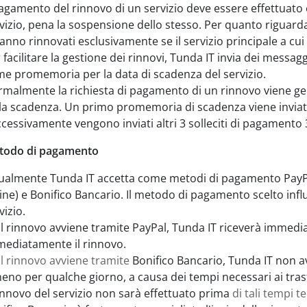
pagamento del rinnovo di un servizio deve essere effettuato 
vizio, pena la sospensione dello stesso. Per quanto riguarda 
anno rinnovati esclusivamente se il servizio principale a cui 
 facilitare la gestione dei rinnovi, Tunda IT invia dei messag
e promemoria per la data di scadenza del servizio.
malmente la richiesta di pagamento di un rinnovo viene gen
la scadenza. Un primo promemoria di scadenza viene inviato
cessivamente vengono inviati altri 3 solleciti di pagamento 
todo di pagamento
ualmente Tunda IT accetta come metodi di pagamento PayPal
ine) e Bonifico Bancario. Il metodo di pagamento scelto influ
vizio.
il rinnovo avviene tramite PayPal, Tunda IT riceverà immed
ediatamente il rinnovo.
il rinnovo avviene tramite
Bonifico Bancario, Tunda IT non 
eno per qualche giorno, a causa dei tempi necessari ai tra
rinnovo del servizio non sarà effettuato prima
di tali tempi te