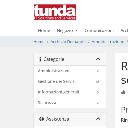
Home
Negozio
Comunicazioni
Arc
Home
Archivio Domande
Amministrazione
Categorie
R
Amministrazione
2
s
Gestione dei Servizi
33
Informazioni generali
5
Sicurezza
2
P
Assistenza
Ri