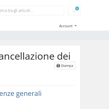
0
Carrello
Account
ancellazione dei
Stampa
enze generali