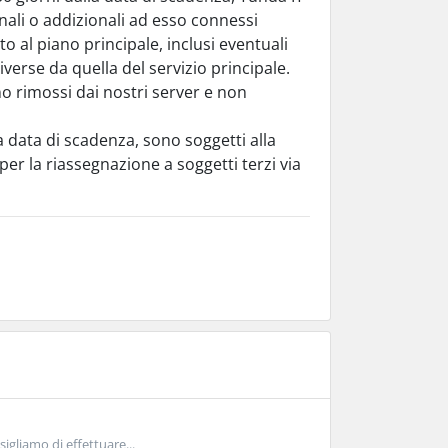
ionali o addizionali ad esso connessi
o al piano principale, inclusi eventuali
verse da quella del servizio principale.
no rimossi dai nostri server e non
a data di scadenza, sono soggetti alla
er la riassegnazione a soggetti terzi via
gliamo di effettuare...