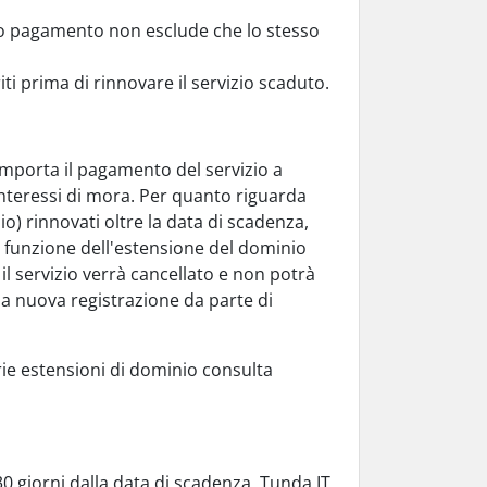
to pagamento non esclude che lo stesso
ti prima di rinnovare il servizio scaduto.
comporta il pagamento del servizio a
 interessi di mora. Per quanto riguarda
io) rinnovati oltre la data di scadenza,
n funzione dell'estensione del dominio
il servizio verrà cancellato e non potrà
a nuova registrazione da parte di
rie estensioni di dominio consulta
 giorni dalla data di scadenza, Tunda IT